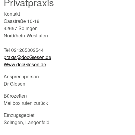
Privatpraxis
Kontakt
Gasstraße 10-18
42657 Solingen
Nordrhein-Westfalen
Tel 021265002544
praxis@docGiesen.de
Www.docGiesen.de
Ansprechperson
Dr Giesen
Bürozeiten
Mailbox rufen zurück
Einzugsgebiet
Solingen, Langenfeld