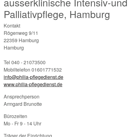
ausserklinische Intensiv-und
Palliativpflege, Hamburg
Kontakt
Rögenweg 9/11
22359 Hamburg
Hamburg
Tel 040 - 21073500
Mobiltelefon 01601771532
info@philia-pflegedienst.de
www.philia-pflegedienst.de
Ansprechperson
Armgard Brunotte
Bürozeiten
Mo - Fr 9 - 14 Uhr
Träger der Einrichtung