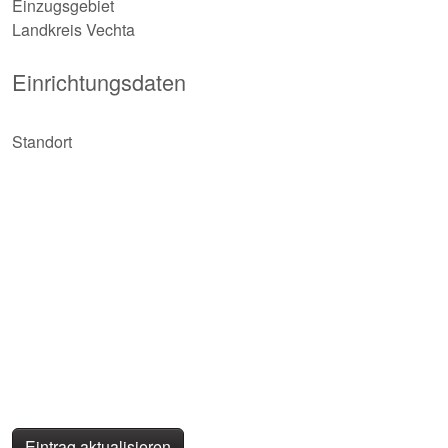
Einzugsgebiet
Landkreis Vechta
Einrichtungsdaten
Standort
Eintrag aktualisieren