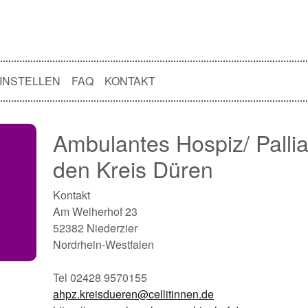
INSTELLEN
FAQ
KONTAKT
Ambulantes Hospiz/ Pallia
den Kreis Düren
Kontakt
Am Weiherhof 23
52382 Niederzier
Nordrhein-Westfalen
Tel 02428 9570155
ahpz.kreisdueren@cellitinnen.de