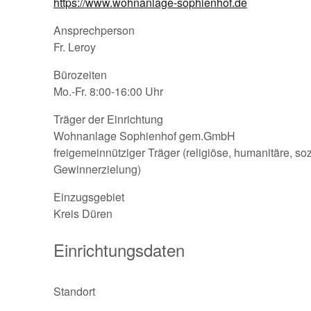
https://www.wohnanlage-sophienhof.de
Ansprechperson
Fr. Leroy
Bürozeiten
Mo.-Fr. 8:00-16:00 Uhr
Träger der Einrichtung
Wohnanlage Sophienhof gem.GmbH
freigemeinnütziger Träger (religiöse, humanitäre, s
Gewinnerzielung)
Einzugsgebiet
Kreis Düren
Einrichtungsdaten
Standort