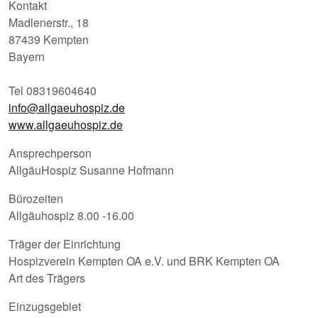
Kontakt
Madlenerstr., 18
87439 Kempten
Bayern
Tel 08319604640
info@allgaeuhospiz.de
www.allgaeuhospiz.de
Ansprechperson
AllgäuHospiz Susanne Hofmann
Bürozeiten
Allgäuhospiz 8.00 -16.00
Träger der Einrichtung
Hospizverein Kempten OA e.V. und BRK Kempten OA
Art des Trägers
Einzugsgebiet