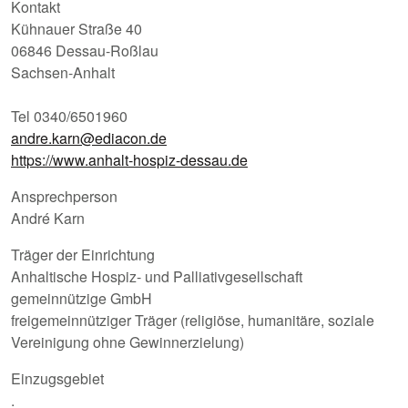
Kontakt
Kühnauer Straße 40
06846 Dessau-Roßlau
Sachsen-Anhalt
Tel 0340/6501960
andre.karn@ediacon.de
https://www.anhalt-hospiz-dessau.de
Ansprechperson
André Karn
Träger der Einrichtung
Anhaltische Hospiz- und Palliativgesellschaft
gemeinnützige GmbH
freigemeinnütziger Träger (religiöse, humanitäre, soziale
Vereinigung ohne Gewinnerzielung)
Einzugsgebiet
.