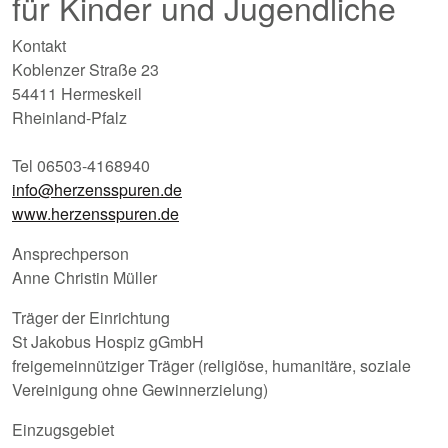
für Kinder und Jugendliche
Kontakt
Koblenzer Straße 23
54411 Hermeskeil
Rheinland-Pfalz
Tel 06503-4168940
info@herzensspuren.de
www.herzensspuren.de
Ansprechperson
Anne Christin Müller
Träger der Einrichtung
St Jakobus Hospiz gGmbH
freigemeinnütziger Träger (religiöse, humanitäre, soziale
Vereinigung ohne Gewinnerzielung)
Einzugsgebiet