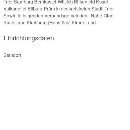
Trier-Saarburg Bernkastel-Wittlich Birkenfeld Kusel
Vulkaneifel Bitburg-Prüm In der kreisfreien Stadt: Trier
Sowie in folgenden Verbandsgemeinden:: Nahe-Glan
Kastellaun Kirchberg (Hunsrück) Kirner Land
Einrichtungsdaten
Standort