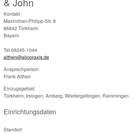
& John
Kontakt
Maximilian-Philipp-Str. 8
86842 Türkheim
Bayern
Tel 08245-1044
althen@aljopraxis.de
Ansprechperson
Frank Althen
Einzugsgebiet
Türkheim, Irsingen, Amberg, Wiedergeltingen, Rammingen
Einrichtungsdaten
Standort