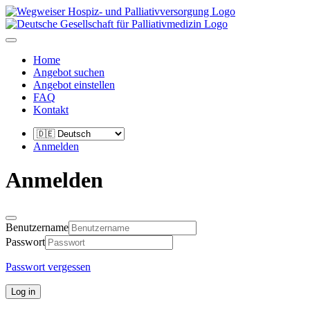
Home
Angebot suchen
Angebot einstellen
FAQ
Kontakt
Anmelden
Anmelden
Benutzername
Passwort
Passwort vergessen
Log in