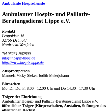
Ambulante Hospizdienste
Ambulanter Hospiz- und Palliativ-
Beratungsdienst Lippe e.V.
Kontakt
Leopoldstr. 16
32756 Detmold
Nordrhein-Westfalen
Tel 05231-962800
info@hospiz-lippe.de
http://www.hospiz-lippe.de
Ansprechperson
Manuela Vicky Sieker, Judith Meierjohann
Bürozeiten
Mo, Di, Do, Fr 8.00 - 12.00 Uhr und Do 14.30 - 17.30 Uhr
Träger der Einrichtung
Ambulanter Hospiz- und Palliativ-Beratungsdienst Lippe e.V.
öffentlicher Träger (Körperschaften, Anstalten, Stiftungen des
öffentlichen Rechts)