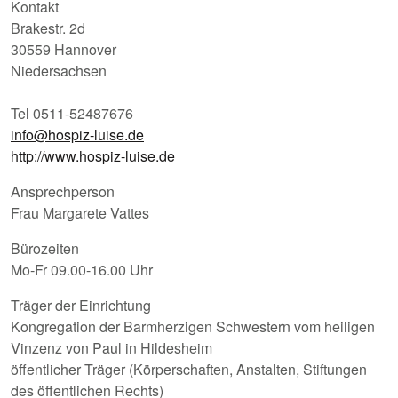
Kontakt
Brakestr. 2d
30559 Hannover
Niedersachsen
Tel 0511-52487676
info@hospiz-luise.de
http://www.hospiz-luise.de
Ansprechperson
Frau Margarete Vattes
Bürozeiten
Mo-Fr 09.00-16.00 Uhr
Träger der Einrichtung
Kongregation der Barmherzigen Schwestern vom heiligen
Vinzenz von Paul in Hildesheim
öffentlicher Träger (Körperschaften, Anstalten, Stiftungen
des öffentlichen Rechts)