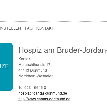
INSTELLEN
FAQ
KONTAKT
Hospiz am Bruder-Jorda
Kontakt
IZE
Melanchthonstr. 17
44143 Dortmund
Nordrhein-Westfalen
Tel 0231-5646-0
hospiz@caritas-dortmund.de
http://www.caritas-dortmund.de