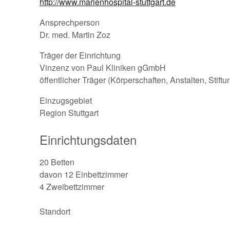
http://www.marienhospital-stuttgart.de
Ansprechperson
Dr. med. Martin Zoz
Träger der Einrichtung
Vinzenz von Paul Kliniken gGmbH
öffentlicher Träger (Körperschaften, Anstalten, Stift
Einzugsgebiet
Region Stuttgart
Einrichtungsdaten
20 Betten
davon 12 Einbettzimmer
4 Zweibettzimmer
Standort