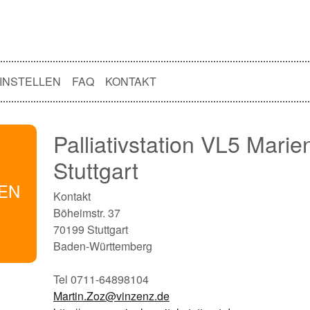
INSTELLEN
FAQ
KONTAKT
Palliativstation VL5 Marie
Stuttgart
NEN
Kontakt
Böheimstr. 37
70199 Stuttgart
Baden-Württemberg
Tel 0711-64898104
Martin.Zoz@vinzenz.de