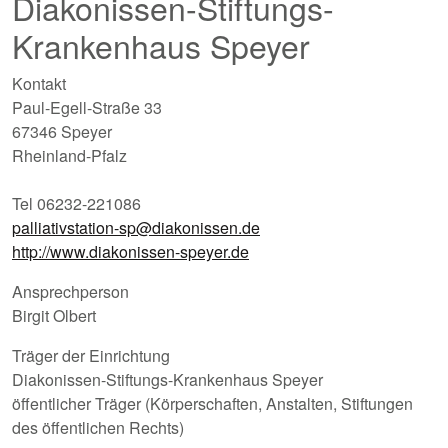
Diakonissen-Stiftungs-
Krankenhaus Speyer
Kontakt
Paul-Egell-Straße 33
67346 Speyer
Rheinland-Pfalz
Tel 06232-221086
palliativstation-sp@diakonissen.de
http://www.diakonissen-speyer.de
Ansprechperson
Birgit Olbert
Träger der Einrichtung
Diakonissen-Stiftungs-Krankenhaus Speyer
öffentlicher Träger (Körperschaften, Anstalten, Stiftungen
des öffentlichen Rechts)