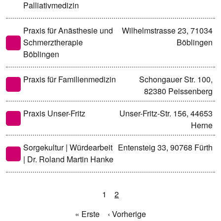
Palliativmedizin
Praxis für Anästhesie und
Wilhelmstrasse 23, 71034
Schmerztherapie
Böblingen
Böblingen
Praxis für Familienmedizin
Schongauer Str. 100,
82380 Peissenberg
Praxis Unser-Fritz
Unser-Fritz-Str. 156, 44653
Herne
Sorgekultur | Würdearbeit
Entensteig 33, 90768 Fürth
| Dr. Roland Martin Hanke
1
2
« Erste
‹ Vorherige