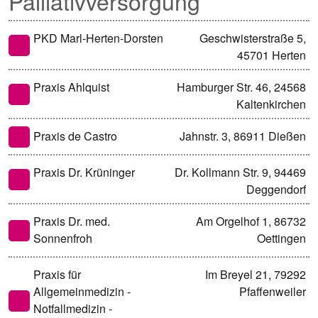
Palliativversorgung
PKD Marl-Herten-Dorsten
Geschwisterstraße 5,
45701 Herten
Praxis Ahlquist
Hamburger Str. 46, 24568
Kaltenkirchen
Praxis de Castro
Jahnstr. 3, 86911 Dießen
Praxis Dr. Krüninger
Dr. Kollmann Str. 9, 94469
Deggendorf
Praxis Dr. med.
Am Orgelhof 1, 86732
Sonnenfroh
Oettingen
Praxis für
Im Breyel 21, 79292
Allgemeinmedizin -
Pfaffenweiler
Notfallmedizin -