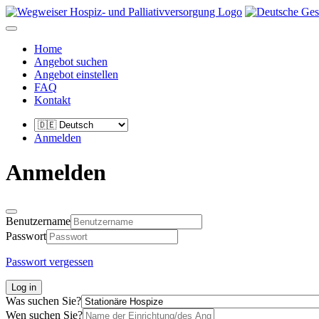
Home
Angebot suchen
Angebot einstellen
FAQ
Kontakt
Anmelden
Anmelden
Benutzername
Passwort
Passwort vergessen
Log in
Was suchen Sie?
Wen suchen Sie?