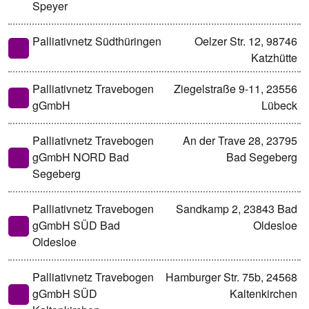
Speyer
Palliativnetz Südthüringen
Oelzer Str. 12, 98746
Katzhütte
Palliativnetz Travebogen
Ziegelstraße 9-11, 23556
gGmbH
Lübeck
Palliativnetz Travebogen
An der Trave 28, 23795
gGmbH NORD Bad
Bad Segeberg
Segeberg
Palliativnetz Travebogen
Sandkamp 2, 23843 Bad
gGmbH SÜD Bad
Oldesloe
Oldesloe
Palliativnetz Travebogen
Hamburger Str. 75b, 24568
gGmbH SÜD
Kaltenkirchen