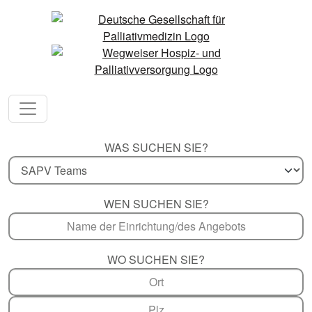
WAS SUCHEN SIE?
WEN SUCHEN SIE?
WO SUCHEN SIE?