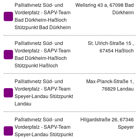
Palliativnetz Süd- und
Wellsring 43 a, 67098 Bad
Vorderpfalz - SAPV-Team
Dürkheim
Bad Dürkheim-Haßloch
Stützpunkt Bad Dürkheim
Palliativnetz Süd- und
St. Ulrich-Straße 15 ,
Vorderpfalz - SAPV-Team
67454 Haßloch
Bad Dürkheim-Haßloch
Stützpunkt Haßloch
Palliativnetz Süd- und
Max-Planck-Straße 1,
Vorderpfalz - SAPV-Team
76829 Landau
Speyer-Landau Stützpunkt
Landau
Palliativnetz Süd- und
Hilgardstraße 26, 67346
Vorderpfalz - SAPV-Team
Speyer
Speyer-Landau Stützpunkt