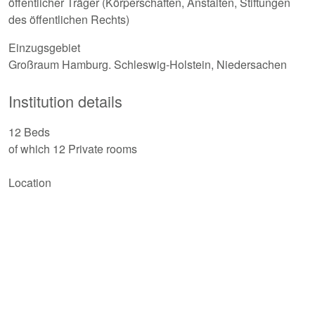
öffentlicher Träger (Körperschaften, Anstalten, Stiftungen
des öffentlichen Rechts)
Einzugsgebiet
Großraum Hamburg. Schleswig-Holstein, Niedersachen
Institution details
12 Beds
of which 12 Private rooms
Location