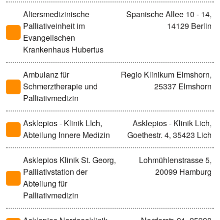
Altersmedizinische
Spanische Allee 10 - 14,
Palliativeinheit im
14129 Berlin
Evangelischen
Krankenhaus Hubertus
Ambulanz für
Regio Klinikum Elmshorn,
Schmerztherapie und
25337 Elmshorn
Palliativmedizin
Asklepios - Klinik LIch,
Asklepios - Klinik Lich,
Abteilung Innere Medizin
Goethestr. 4, 35423 Lich
Asklepios Klinik St. Georg,
Lohmühlenstrasse 5,
Palliativstation der
20099 Hamburg
Abteilung für
Palliativmedizin