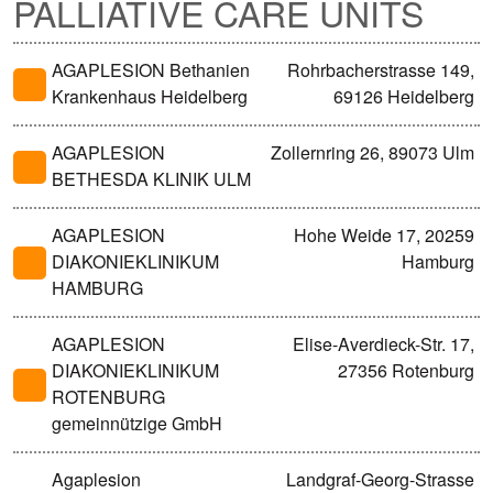
PALLIATIVE CARE UNITS
AGAPLESION Bethanien
Rohrbacherstrasse 149,
Krankenhaus Heidelberg
69126 Heidelberg
AGAPLESION
Zollernring 26, 89073 Ulm
BETHESDA KLINIK ULM
AGAPLESION
Hohe Weide 17, 20259
DIAKONIEKLINIKUM
Hamburg
HAMBURG
AGAPLESION
Elise-Averdieck-Str. 17,
DIAKONIEKLINIKUM
27356 Rotenburg
ROTENBURG
gemeinnützige GmbH
Agaplesion
Landgraf-Georg-Strasse