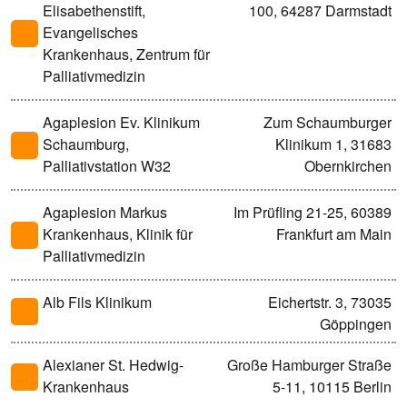
Elisabethenstift,
100, 64287 Darmstadt
Evangelisches
Krankenhaus, Zentrum für
Palliativmedizin
Agaplesion Ev. Klinikum
Zum Schaumburger
Schaumburg,
Klinikum 1, 31683
Palliativstation W32
Obernkirchen
Agaplesion Markus
Im Prüfling 21-25, 60389
Krankenhaus, Klinik für
Frankfurt am Main
Palliativmedizin
Alb Fils Klinikum
Eichertstr. 3, 73035
Göppingen
Alexianer St. Hedwig-
Große Hamburger Straße
Krankenhaus
5-11, 10115 Berlin