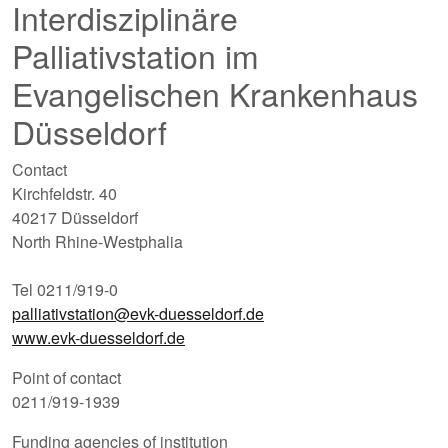
Interdisziplinäre
Palliativstation im
Evangelischen Krankenhaus
Düsseldorf
Contact
Kirchfeldstr. 40
40217 Düsseldorf
North Rhine-Westphalia
Tel 0211/919-0
palliativstation@evk-duesseldorf.de
www.evk-duesseldorf.de
Point of contact
0211/919-1939
Funding agencies of institution