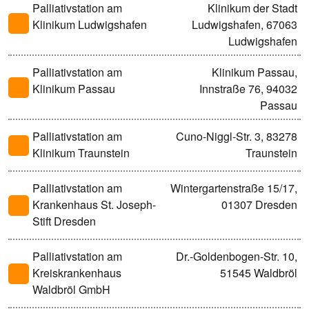
Palliativstation am
Klinikum der Stadt
Klinikum Ludwigshafen
Ludwigshafen, 67063
Ludwigshafen
Palliativstation am
Klinikum Passau,
Klinikum Passau
Innstraße 76, 94032
Passau
Palliativstation am
Cuno-Niggl-Str. 3, 83278
Klinikum Traunstein
Traunstein
Palliativstation am
Wintergartenstraße 15/17,
Krankenhaus St. Joseph-
01307 Dresden
Stift Dresden
Palliativstation am
Dr.-Goldenbogen-Str. 10,
Kreiskrankenhaus
51545 Waldbröl
Waldbröl GmbH