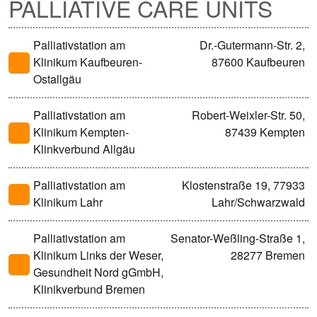
PALLIATIVE CARE UNITS
Palliativstation am
Dr.-Gutermann-Str. 2,
Klinikum Kaufbeuren-
87600 Kaufbeuren
Ostallgäu
Palliativstation am
Robert-Weixler-Str. 50,
Klinikum Kempten-
87439 Kempten
Klinkverbund Allgäu
Palliativstation am
Klostenstraße 19, 77933
Klinikum Lahr
Lahr/Schwarzwald
Palliativstation am
Senator-Weßling-Straße 1,
Klinikum Links der Weser,
28277 Bremen
Gesundheit Nord gGmbH,
Klinikverbund Bremen