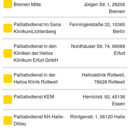
Bremen Mitte
Jürgen Str. 1, 28205
Bremen
Palliativdienst im Sana
Fanningerstraße 32, 10365
KlinikumLichtenberg
Berlin
Palliativdienst in den
Nordhäuser Str. 74, 99089
Kliniken der Helios
Erfurt
Klinikum Erfurt GmbH
Palliativdienst in der
Heliosklinik Rottweil,
Helios Klinik Rottweil
78628 Rottweil
Palliativdienst KEM
Henricistr. 92, 45136
Essen
Palliativdienst KH Halle-
Röntgenstr. 1, 06120 Halle
Dölau