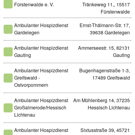
Fürstenwalde e. V.
Tränkeweg 11,, 15517
Fürstenwalde
Ambulanter Hospizdienst
Ernst-Thälmann-Str. 17,
Gardelegen
39638 Gardelegen
Ambulanter Hospizdienst
Ammerseestr. 15, 82131
Gauting
Gauting
Ambulanter Hospizdienst
Bugenhagenstraße 1-3,
Greifswald -
17489 Greifswald
Ostvorpommern
Ambulanter Hospizdienst
Am Mühlenberg 14, 37235
Großalmerode/Hessisch
Hessisch Lichtenau
Lichtenau
Ambulanter Hospizdienst
Sixtusstraße 39, 45721