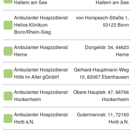
Haltern am See
Haltern am See
Ambulanter Hospizdienst
von Hompesch-Straße 1,
Helios Klinikum
53123 Bonn
Bonn/Rhein-Sieg
Ambulanter Hospizdienst
Düngelstr. 34, 44623
Herne
Herne
Ambulanter Hospizdienst
Gerhard-Hauptmann-Weg
Hilfe im Alter gGmbH
10, 82067 Ebenhausen
Ambulanter Hospizdienst
Obere Hauptstr. 47, 68766
Hockenheim
Hockenheim
Ambulanter Hospizdienst
Gutermannstr. 11, 72160
Horb a.N.
Horb a.N.