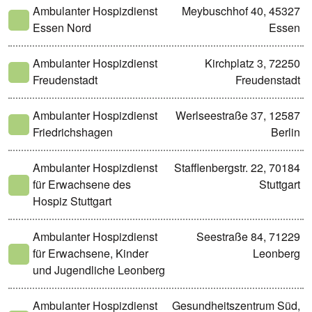
Ambulanter Hospizdienst
Meybuschhof 40, 45327
Essen Nord
Essen
Ambulanter Hospizdienst
Kirchplatz 3, 72250
Freudenstadt
Freudenstadt
Ambulanter Hospizdienst
Werlseestraße 37, 12587
Friedrichshagen
Berlin
Ambulanter Hospizdienst
Stafflenbergstr. 22, 70184
für Erwachsene des
Stuttgart
Hospiz Stuttgart
Ambulanter Hospizdienst
Seestraße 84, 71229
für Erwachsene, Kinder
Leonberg
und Jugendliche Leonberg
Ambulanter Hospizdienst
Gesundheitszentrum Süd,