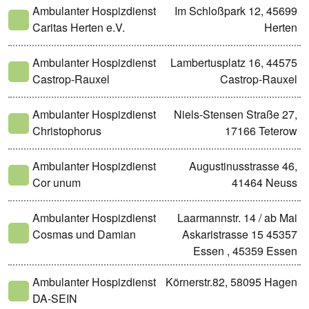
Ambulanter Hospizdienst
Im Schloßpark 12, 45699
Caritas Herten e.V.
Herten
Ambulanter Hospizdienst
Lambertusplatz 16, 44575
Castrop-Rauxel
Castrop-Rauxel
Ambulanter Hospizdienst
Niels-Stensen Straße 27,
Christophorus
17166 Teterow
Ambulanter Hospizdienst
Augustinusstrasse 46,
Cor unum
41464 Neuss
Ambulanter Hospizdienst
Laarmannstr. 14 / ab Mai
Cosmas und Damian
Askaristrasse 15 45357
Essen , 45359 Essen
Ambulanter Hospizdienst
Körnerstr.82, 58095 Hagen
DA-SEIN