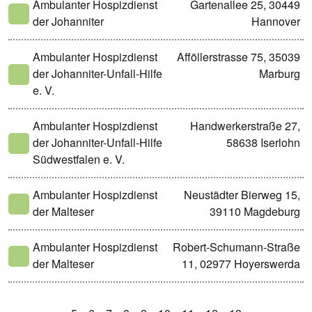
Ambulanter Hospizdienst
Gartenallee 25, 30449
der Johanniter
Hannover
Ambulanter Hospizdienst
Afföllerstrasse 75, 35039
der Johanniter-Unfall-Hilfe
Marburg
e. V.
Ambulanter Hospizdienst
Handwerkerstraße 27,
der Johanniter-Unfall-Hilfe
58638 Iserlohn
Südwestfalen e. V.
Ambulanter Hospizdienst
Neustädter Bierweg 15,
der Malteser
39110 Magdeburg
Ambulanter Hospizdienst
Robert-Schumann-Straße
der Malteser
11, 02977 Hoyerswerda