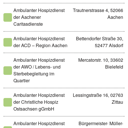
Ambulanter Hospizdienst
Trautnerstrasse 4, 52066
der Aachener
Aachen
Caritasdienste
Ambulanter Hospizdienst
Bettendorfer Straße 30,
der ACD – Region Aachen
52477 Alsdorf
Ambulanter Hospizdienst
Mercatorstr. 10, 33602
der AWO / Lebens- und
Bielefeld
Sterbebegleitung im
Quartier
Ambulanter Hospizdienst
Lessingstraße 16, 02763
der Christliche Hospiz
Zittau
Ostsachsen gGmbH
Ambulanter Hospizdienst
Bürgermeister- Müller-