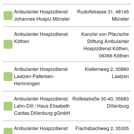
Ambulanter Hospizdienst
Rudolfstrasse 31, 48145
Johannes-Hospiz Münster
Münster
Ambulanter Hospizdienst
Kanzler von Pfau'sche
Köthen
Stiftung Ambulanter
Hospizdienst Köthen,
06366 Köthen
Ambulanter Hospizdienst
Kiefernweg 2, 30880
Laatzen-Pattersen-
Laatzen
Hemmingen
Ambulanter Hospizdienst
Rolfesstraße 30-40, 35683
Lahn-Dill / Haus Elisabeth
Dillenburg
Caritas Dillenburg gGmbH
Ambulanter Hospizdienst
Flachsbachweg 2, 35305