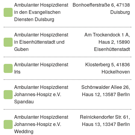
Ambulanter Hospizdienst
Bonhoefferstraße 6, 47138
in den Evangelischen
Duisburg
Diensten Duisburg
Ambulanter Hospizdienst
Am Trockendock 1 A,
in Eisenhüttenstadt und
Haus 2, 15890
Guben
Eisenhüttenstadt
Ambulanter Hospizdienst
Klosterberg 5, 41836
Iris
Hückelhoven
Ambulanter Hospizdienst
Schönwalder Allee 26,
Johannes-Hospiz e.V.
Haus 12, 13587 Berlin
Spandau
Ambulanter Hospizdienst
Reinickendorfer Str. 61,
Johannes-Hospiz e.V.
Haus 13, 13347 Berlin
Wedding