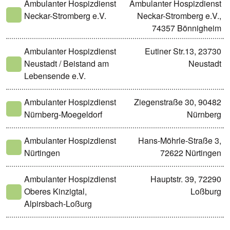
Ambulanter Hospizdienst
Ambulanter Hospizdienst
Neckar-Stromberg e.V.
Neckar-Stromberg e.V.,
74357 Bönnigheim
Ambulanter Hospizdienst
Eutiner Str.13, 23730
Neustadt / Beistand am
Neustadt
Lebensende e.V.
Ambulanter Hospizdienst
Ziegenstraße 30, 90482
Nürnberg-Moegeldorf
Nürnberg
Ambulanter Hospizdienst
Hans-Möhrle-Straße 3,
Nürtingen
72622 Nürtingen
Ambulanter Hospizdienst
Hauptstr. 39, 72290
Oberes Kinzigtal,
Loßburg
Alpirsbach-Loßurg