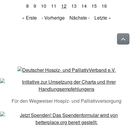
8
9
10
11
12
13
14
15
16
« Erste
‹ Vorherige
Nächste ›
Letzte »
Für den Wegweiser Hospiz- und Palliativversorgung