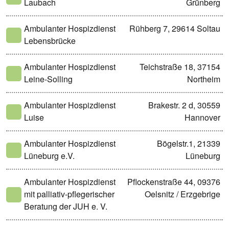
Laubach
Grünberg
Ambulanter Hospizdienst
Rühberg 7, 29614 Soltau
Lebensbrücke
Ambulanter Hospizdienst
Teichstraße 18, 37154
Leine-Solling
Northeim
Ambulanter Hospizdienst
Brakestr. 2 d, 30559
Luise
Hannover
Ambulanter Hospizdienst
Bögelstr.1, 21339
Lüneburg e.V.
Lüneburg
Ambulanter Hospizdienst
Pflockenstraße 44, 09376
mit palliativ-pflegerischer
Oelsnitz / Erzgebrige
Beratung der JUH e. V.