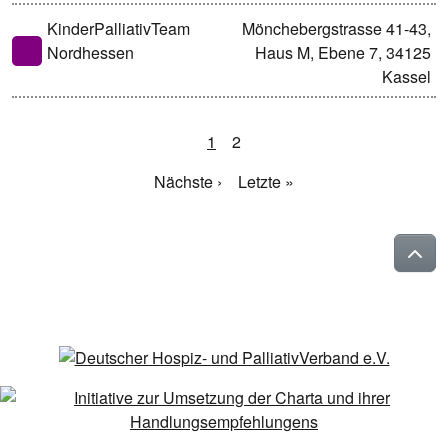
KinderPalliativTeam
Mönchebergstrasse 41-43,
Nordhessen
Haus M, Ebene 7, 34125
Kassel
1
2
Nächste ›
Letzte »