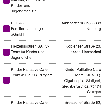
Kinder- und
Jugendmedizin
ELISA -
Bahnhofstr. 103b, 86633
Familiennachsorge
Neuburg
gGmbH
Herzensspuren SAPV-
Koblenzer Straße 23,
Team für Kinder und
54411 Hermeskeil
Jugendliche
Kinder Palliative Care
Kinder Palliative Care
Team (KiPaCT) Stuttgart
Team (KiPaCT),
Olgahospital Stuttgart,
Kriegsbergstr. 62, 70174
Stuttgart
Kinder Palliative Care
Breisacher Straße 62,