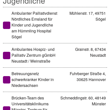
Jugendliche
Ambulanter Palliativdienst
Mühlenstr. 17, 49751
Nördliches Emsland für
Sögel
Kinder und Jugendliche
am Hümmling Hospital
Sögel
Ambulantes Hospiz- und
Grainstr. 8, 67434
Palliativ Zentrum gGmbH
Neustadt
Neustadt / Weinstraße
Betreuungsnetz
Fuhrberger Straße 4,
schwerkranker Kinder in
30625 Hannover
Niedersachsen
Brücken-Team des
Schmeddingstr. 60, 48149
Universitätsklinikums
Münster
Münster, Zentrum für