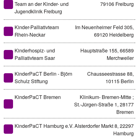
Team an der Kinder- und
79106 Freiburg
Jugendklinik Freiburg
Kinder-Palliativteam
Im Neuenheimer Feld 305,
Rhein-Neckar
69120 Heidelberg
Kinderhospiz- und
Hauptstraße 155, 66589
Palliativteam Saar
Merchweiler
KinderPaCT Berlin - Björn
Chausseestrasse 88,
Schulz Stiftung
10115 Berlin
KinderPaCT Bremen
Klinikum- Bremen-Mitte ;
St.-Jürgen-Straße 1, 28177
Bremen
KinderPaCT Hamburg e.V.
Alsterdorfer Markt 8, 22297
Hamburg